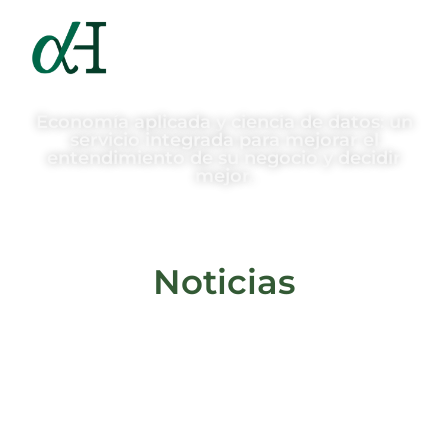
Economía aplicada y ciencia de datos: un
servicio integrada para mejorar el
entendimiento de su negocio y decidir
mejor.
Noticias