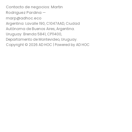
Contacto de negocios: Martin
Rodriguez Pardina —
marp@adhoc.eco
Argentina: Lavalle 190, C1047AAD, Ciudad
Autónoma de Buenos Aires, Argentina.
Uruguay: Brenda 5841, CP11400,
Departamento de Montevideo, Uruguay.
Copyright © 2026 AD HOC | Powered by AD HOC