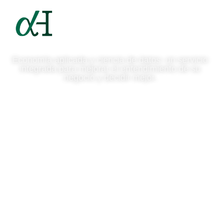
Economía aplicada y ciencia de datos: un servicio
integrada para mejorar el entendimiento de su
negocio y decidir mejor.