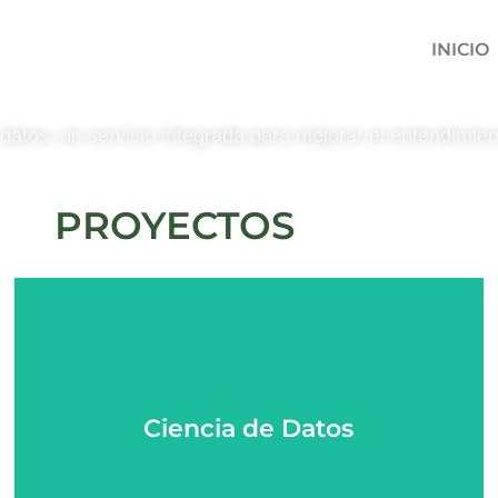
INICIO
atos: un servicio integrada para mejorar el entendimien
PROYECTOS
Ciencia de Datos
Ciencia de Datos