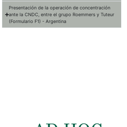
Presentación de la operación de concentración
ante la CNDC, entre el grupo Roemmers y Tuteur
(Formulario F1) - Argentina