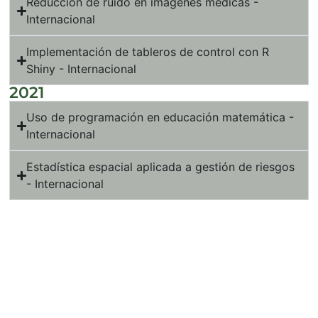
Reducción de ruido en imágenes médicas -
Internacional
Implementación de tableros de control con R
Shiny - Internacional
2021
Uso de programación en educación matemática -
Internacional
Estadística espacial aplicada a gestión de riesgos
- Internacional