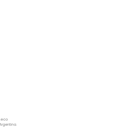
.eco
Argentina.